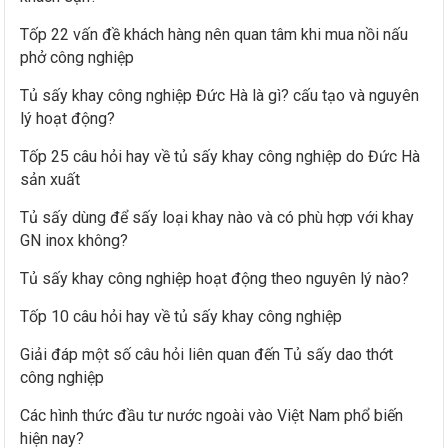
ế
Tốp 22 vấn đề khách hàng nên quan tâm khi mua nồi nấu
m
phở công nghiệp
c
h
Tủ sấy khay công nghiệp Đức Hà là gì? cấu tạo và nguyên
lý hoạt động?
o
:
Tốp 25 câu hỏi hay về tủ sấy khay công nghiệp do Đức Hà
sản xuất
Tủ sấy dùng để sấy loại khay nào và có phù hợp với khay
GN inox không?
Tủ sấy khay công nghiệp hoạt động theo nguyên lý nào?
Tốp 10 câu hỏi hay về tủ sấy khay công nghiệp
Giải đáp một số câu hỏi liên quan đến Tủ sấy dao thớt
công nghiệp
Các hình thức đầu tư nước ngoài vào Việt Nam phổ biến
hiện nay?