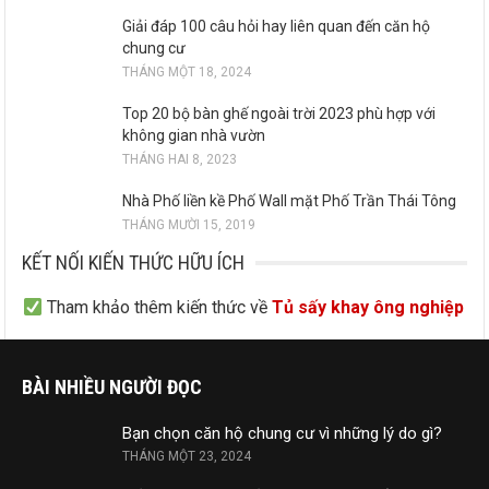
Giải đáp 100 câu hỏi hay liên quan đến căn hộ
chung cư
THÁNG MỘT 18, 2024
Top 20 bộ bàn ghế ngoài trời 2023 phù hợp với
không gian nhà vườn
THÁNG HAI 8, 2023
Nhà Phố liền kề Phố Wall mặt Phố Trần Thái Tông
THÁNG MƯỜI 15, 2019
KẾT NỐI KIẾN THỨC HỮU ÍCH
Tham khảo thêm kiến thức về
Tủ sấy khay ông nghiệp
BÀI NHIỀU NGƯỜI ĐỌC
Bạn chọn căn hộ chung cư vì những lý do gì?
THÁNG MỘT 23, 2024