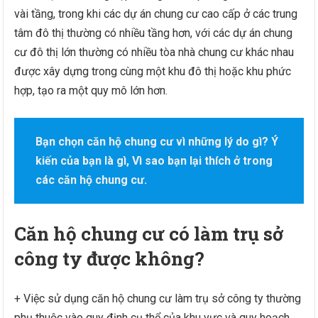
vài tầng, trong khi các dự án chung cư cao cấp ở các trung
tâm đô thị thường có nhiều tầng hơn, với các dự án chung
cư đô thị lớn thường có nhiều tòa nhà chung cư khác nhau
được xây dựng trong cùng một khu đô thị hoặc khu phức
hợp, tạo ra một quy mô lớn hơn.
Bạn chọn căn hộ chung cư vì những lý do gì? Ý
kiến của bạn là gì, Vì sao bạn lại thích ở trong
các căn hộ chung cư.
Căn hộ chung cư có làm trụ sở
công ty được không?
+ Việc sử dụng căn hộ chung cư làm trụ sở công ty thường
phụ thuộc vào quy định cụ thể của khu vực và quy hoạch