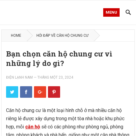
MENU
HOME
HỎI ĐÁP VỀ CĂN HỘ CHUNG CƯ
Bạn chọn căn hộ chung cư vì
những lý do gì?
ĐIỆN LẠNH NAM
—
THÁNG MỘT 23, 2024
Căn hộ chung cư là một loại hình chỗ ở mà nhiều căn hộ
riêng lẻ được xây dựng trong một tòa nhà hoặc khu phức
hợp, mỗi
căn hộ
sẽ có các phòng như phòng ngủ, phòng
tắm, phòng khách và nhà bếp, giống như một căn nhà thông