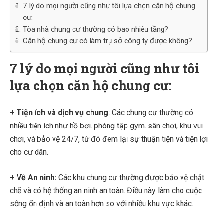
7 lý do mọi người cũng như tôi lựa chọn căn hộ chung
cư:
Tòa nhà chung cư thường có bao nhiêu tầng?
Căn hộ chung cư có làm trụ sở công ty được không?
7 lý do mọi người cũng như tôi
lựa chọn căn hộ chung cư:
+ Tiện ích và dịch vụ chung:
Các chung cư thường có
nhiều tiện ích như hồ bơi, phòng tập gym, sân chơi, khu vui
chơi, và bảo vệ 24/7, từ đó đem lại sự thuận tiện và tiện lợi
cho cư dân.
+ Về An ninh:
Các khu chung cư thường được bảo vệ chặt
chẽ và có hệ thống an ninh an toàn. Điều này làm cho cuộc
sống ổn định và an toàn hơn so với nhiều khu vực khác.