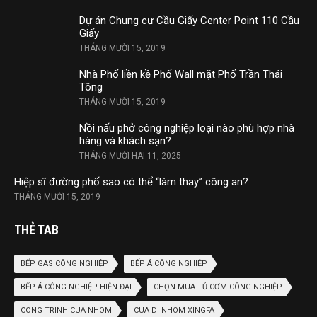
Dự án Chung cư Cầu Giấy Center Point 110 Cầu
Giấy
THÁNG MƯỜI 15, 2019
Nhà Phố liền kề Phố Wall mặt Phố Trần Thái
Tông
THÁNG MƯỜI 15, 2019
Nồi nấu phở công nghiệp loại nào phù hợp nhà
hàng và khách sạn?
THÁNG MƯỜI HAI 11, 2025
Hiệp sĩ đường phố sao có thể “làm thay” công an?
THÁNG MƯỜI 15, 2019
THẺ TAB
BẾP GAS CÔNG NGHIỆP
BẾP Á CÔNG NGHIỆP
BẾP Á CÔNG NGHIỆP HIỆN ĐẠI
CHỌN MUA TỦ CƠM CÔNG NGHIỆP
CONG TRINH CUA NHOM
CUA DI NHOM XINGFA