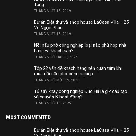
Tông
THÁNG MƯỜI 15, 2019
Dự án Biệt thự và shop house LaCasa Villa – 25
Vũ Ngọc Phan
THÁNG MƯỜI 15, 2019
Nồi nấu phở công nghiệp loại nào phù hợp nhà
hàng và khách sạn?
THÁNG MƯỜI HAI 11, 2025
Tốp 22 vấn đề khách hàng nên quan tâm khi
mua nồi nấu phở công nghiệp
THÁNG MƯỜI MỘT 19, 2025
Tủ sấy khay công nghiệp Đức Hà là gì? cấu tạo
và nguyên lý hoạt động?
THÁNG MƯỜI 18, 2025
MOST COMMENTED
Dự án Biệt thự và shop house LaCasa Villa – 25
Vũ Ngọc Phan