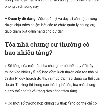
sống hiện đại, tiện ích và dịch vụ chung cư có thể phản ánh
phong cách sống này.
+ Quản lý dễ dàng:
Việc quản lý và duy trì căn hộ thường
được chịu trách nhiệm bởi các tổ chức quản lý chung cư,
giúp giảm bớt gánh nặng cho cư dân.
Tòa nhà chung cư thường có
bao nhiêu tầng?
+ Số tầng của một tòa nhà chung cư có thể thay đổi tùy
thuộc vào nhiều yếu tố, bao gồm kích thước của tòa nhà, vị
trí địa lý, quy hoạch đô thị, và mục đích sử dụng cụ thể của
dự án, Thường thì trong các thành phố lớn, tòa nhà chung
cư có thể cao từ vài tầng đến hàng trăm tầng.
+ Có một số trường hợp chung cư thấp tầng có thể chỉ có