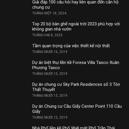
Giải đáp 100 câu hỏi hay liên quan đến căn hộ
chung cư
THÁNG MỘT 18, 2024
Top 20 bộ bàn ghế ngoài trời 2023 phù hợp với
không gian nhà vườn
THÁNG HAI 8, 2023
Tầm quan trọng của việc thiết kế nội thất
THÁNG MƯỜI 16, 2019
Dự án biệt thự liền kề Foresa Villa Tasco-Xuân
Phương Tasco
THÁNG MƯỜI 15, 2019
Dự án chung cư Sky Park Residences số 3 Tôn
Thất Thuyết
THÁNG MƯỜI 15, 2019
Dự án Chung cư Cầu Giấy Center Point 110 Cầu
Giấy
THÁNG MƯỜI 15, 2019
Nhà Phố liền kề Phố Wall mặt Phố Trần Thái