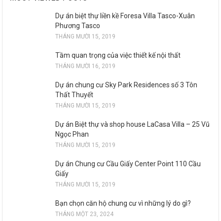
Dự án biệt thự liền kề Foresa Villa Tasco-Xuân
Phương Tasco
THÁNG MƯỜI 15, 2019
Tầm quan trọng của việc thiết kế nội thất
THÁNG MƯỜI 16, 2019
Dự án chung cư Sky Park Residences số 3 Tôn
Thất Thuyết
THÁNG MƯỜI 15, 2019
Dự án Biệt thự và shop house LaCasa Villa – 25 Vũ
Ngọc Phan
THÁNG MƯỜI 15, 2019
Dự án Chung cư Cầu Giấy Center Point 110 Cầu
Giấy
THÁNG MƯỜI 15, 2019
Bạn chọn căn hộ chung cư vì những lý do gì?
THÁNG MỘT 23, 2024