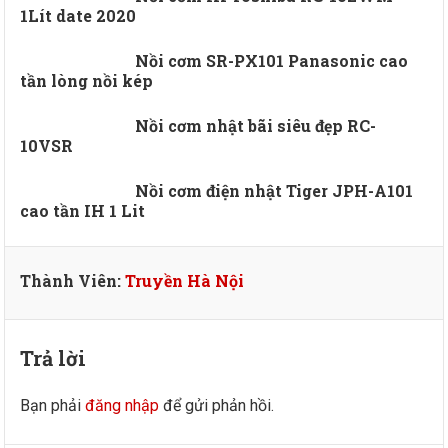
1Lít date 2020
Nồi cơm SR-PX101 Panasonic cao
tần lòng nồi kép
Nồi cơm nhật bãi siêu đẹp RC-
10VSR
Nồi cơm điện nhật Tiger JPH-A101
cao tần IH 1 Lit
Thành Viên:
Truyền Hà Nội
Trả lời
Bạn phải
đăng nhập
để gửi phản hồi.