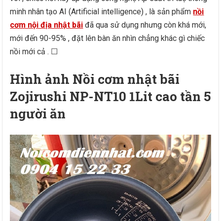
minh nhân tạo AI (Artificial intelligence) , là sản phẩm
nồi
cơm nội địa nhật bãi
đã qua sử dụng nhưng còn khá mới,
mới đến 90-95% , đặt lên bàn ăn nhìn chẳng khác gì chiếc
nồi mới cả . ☐
Hình ảnh Nồi cơm nhật bãi
Zojirushi NP-NT10 1Lit cao tần 5
người ăn