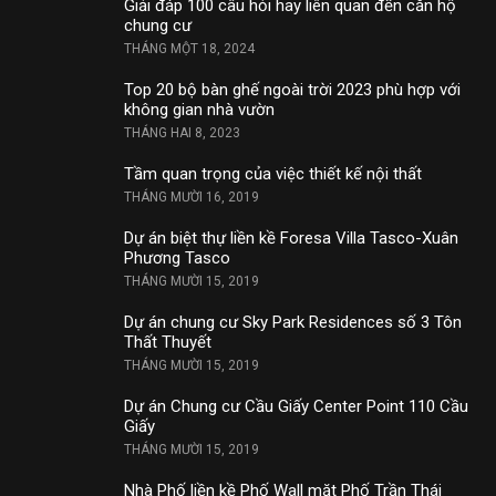
Giải đáp 100 câu hỏi hay liên quan đến căn hộ
chung cư
THÁNG MỘT 18, 2024
Top 20 bộ bàn ghế ngoài trời 2023 phù hợp với
không gian nhà vườn
THÁNG HAI 8, 2023
Tầm quan trọng của việc thiết kế nội thất
THÁNG MƯỜI 16, 2019
Dự án biệt thự liền kề Foresa Villa Tasco-Xuân
Phương Tasco
THÁNG MƯỜI 15, 2019
Dự án chung cư Sky Park Residences số 3 Tôn
Thất Thuyết
THÁNG MƯỜI 15, 2019
Dự án Chung cư Cầu Giấy Center Point 110 Cầu
Giấy
THÁNG MƯỜI 15, 2019
Nhà Phố liền kề Phố Wall mặt Phố Trần Thái