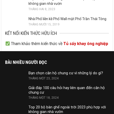
không gian nhà vườn
THÁNG HAI 8, 2023
Nhà Phố liền kề Phố Wall mặt Phố Trần Thái Tông
THÁNG MƯỜI 15, 2019
KẾT NỐI KIẾN THỨC HỮU ÍCH
Tham khảo thêm kiến thức về
Tủ sấy khay ông nghiệp
BÀI NHIỀU NGƯỜI ĐỌC
Bạn chọn căn hộ chung cư vì những lý do gì?
THÁNG MỘT 23, 2024
Giải đáp 100 câu hỏi hay liên quan đến căn hộ
chung cư
THÁNG MỘT 18, 2024
Top 20 bộ bàn ghế ngoài trời 2023 phù hợp với
không gian nhà vườn