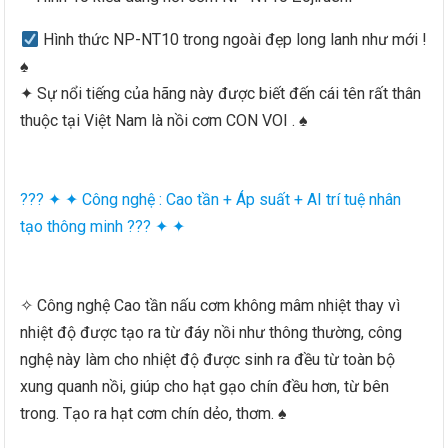
Hình thức NP-NT10 trong ngoài đẹp long lanh như mới !
♠
✦ Sự nổi tiếng của hãng này được biết đến cái tên rất thân
thuộc tại Việt Nam là nồi cơm CON VOI . ♠
??? ✦ ✦ Công nghệ : Cao tần + Áp suất + AI trí tuệ nhân
tạo thông minh ??? ✦ ✦
✧ Công nghệ Cao tần nấu cơm không mâm nhiệt thay vì
nhiệt độ được tạo ra từ đáy nồi như thông thường, công
nghệ này làm cho nhiệt độ được sinh ra đều từ toàn bộ
xung quanh nồi, giúp cho hạt gạo chín đều hơn, từ bên
trong. Tạo ra hạt cơm chín dẻo, thơm. ♠