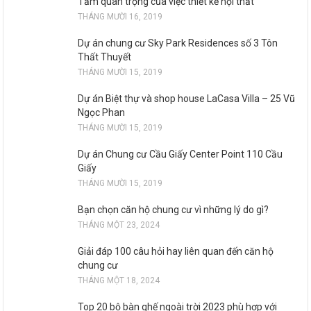
Tầm quan trọng của việc thiết kế nội thất
THÁNG MƯỜI 16, 2019
Dự án chung cư Sky Park Residences số 3 Tôn
Thất Thuyết
THÁNG MƯỜI 15, 2019
Dự án Biệt thự và shop house LaCasa Villa – 25 Vũ
Ngọc Phan
THÁNG MƯỜI 15, 2019
Dự án Chung cư Cầu Giấy Center Point 110 Cầu
Giấy
THÁNG MƯỜI 15, 2019
Bạn chọn căn hộ chung cư vì những lý do gì?
THÁNG MỘT 23, 2024
Giải đáp 100 câu hỏi hay liên quan đến căn hộ
chung cư
THÁNG MỘT 18, 2024
Top 20 bộ bàn ghế ngoài trời 2023 phù hợp với