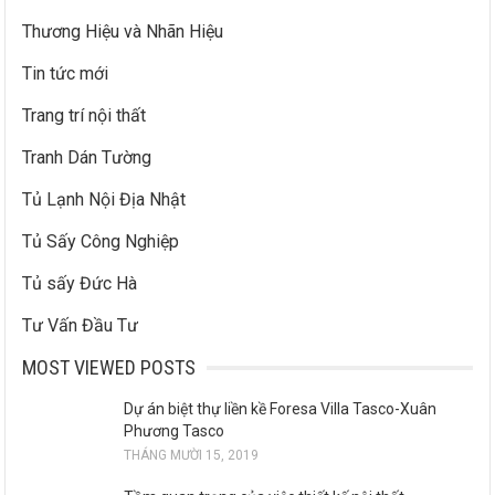
Thương Hiệu và Nhãn Hiệu
Tin tức mới
Trang trí nội thất
Tranh Dán Tường
Tủ Lạnh Nội Địa Nhật
Tủ Sấy Công Nghiệp
Tủ sấy Đức Hà
Tư Vấn Đầu Tư
MOST VIEWED POSTS
Dự án biệt thự liền kề Foresa Villa Tasco-Xuân
Phương Tasco
THÁNG MƯỜI 15, 2019