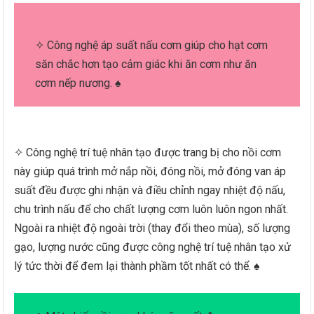
✧ Công nghệ áp suất nấu cơm giúp cho hạt cơm
săn chắc hơn tạo cảm giác khi ăn cơm như ăn
cơm nếp nương. ♠
✧ Công nghệ trí tuệ nhân tạo được trang bị cho nồi cơm
này giúp quá trình mở nắp nồi, đóng nồi, mở đóng van áp
suất đều được ghi nhận và điều chỉnh ngay nhiệt độ nấu,
chu trình nấu để cho chất lượng cơm luôn luôn ngon nhất.
Ngoài ra nhiệt độ ngoài trời (thay đổi theo mùa), số lượng
gạo, lượng nước cũng được công nghệ trí tuệ nhân tạo xử
lý tức thời để đem lại thành phầm tốt nhất có thể. ♠