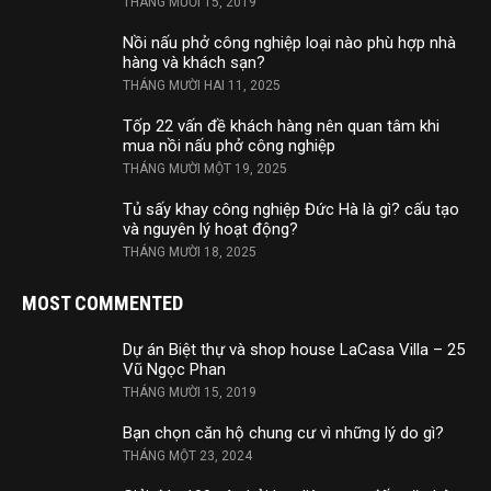
THÁNG MƯỜI 15, 2019
Nồi nấu phở công nghiệp loại nào phù hợp nhà
hàng và khách sạn?
THÁNG MƯỜI HAI 11, 2025
Tốp 22 vấn đề khách hàng nên quan tâm khi
mua nồi nấu phở công nghiệp
THÁNG MƯỜI MỘT 19, 2025
Tủ sấy khay công nghiệp Đức Hà là gì? cấu tạo
và nguyên lý hoạt động?
THÁNG MƯỜI 18, 2025
MOST COMMENTED
Dự án Biệt thự và shop house LaCasa Villa – 25
Vũ Ngọc Phan
THÁNG MƯỜI 15, 2019
Bạn chọn căn hộ chung cư vì những lý do gì?
THÁNG MỘT 23, 2024