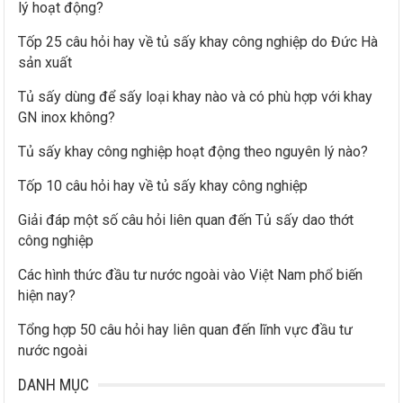
lý hoạt động?
o
:
Tốp 25 câu hỏi hay về tủ sấy khay công nghiệp do Đức Hà
sản xuất
Tủ sấy dùng để sấy loại khay nào và có phù hợp với khay
GN inox không?
Tủ sấy khay công nghiệp hoạt động theo nguyên lý nào?
Tốp 10 câu hỏi hay về tủ sấy khay công nghiệp
Giải đáp một số câu hỏi liên quan đến Tủ sấy dao thớt
công nghiệp
Các hình thức đầu tư nước ngoài vào Việt Nam phổ biến
hiện nay?
Tổng hợp 50 câu hỏi hay liên quan đến lĩnh vực đầu tư
nước ngoài
DANH MỤC