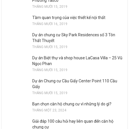
Phương Tasco
THÁNG MƯỜI 15, 2019
Tầm quan trọng của việc thiết kế nội thất
THÁNG MƯỜI 16, 2019
Dự án chung cư Sky Park Residences số 3 Tôn
Thất Thuyết
THÁNG MƯỜI 15, 2019
Dự án Biệt thự và shop house LaCasa Villa – 25 Vũ
Ngọc Phan
THÁNG MƯỜI 15, 2019
Dự án Chung cư Cầu Giấy Center Point 110 Cầu
Giấy
THÁNG MƯỜI 15, 2019
Bạn chọn căn hộ chung cư vì những lý do gì?
THÁNG MỘT 23, 2024
Giải đáp 100 câu hỏi hay liên quan đến căn hộ
chung cư