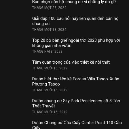
Bạn chọn căn hộ chung cư vì những lý do gì?
THÁNG MỘT 23, 2024
Giải đáp 100 câu hỏi hay liên quan đến căn hộ
chung cư
THÁNG MỘT 18, 2024
Top 20 bộ bàn ghế ngoài trời 2023 phù hợp với
không gian nhà vườn
THÁNG HAI 8, 2023
Tầm quan trọng của việc thiết kế nội thất
THÁNG MƯỜI 16, 2019
Dự án biệt thự liền kề Foresa Villa Tasco-Xuân
Phương Tasco
THÁNG MƯỜI 15, 2019
Dự án chung cư Sky Park Residences số 3 Tôn
Thất Thuyết
THÁNG MƯỜI 15, 2019
Dự án Chung cư Cầu Giấy Center Point 110 Cầu
Giấy