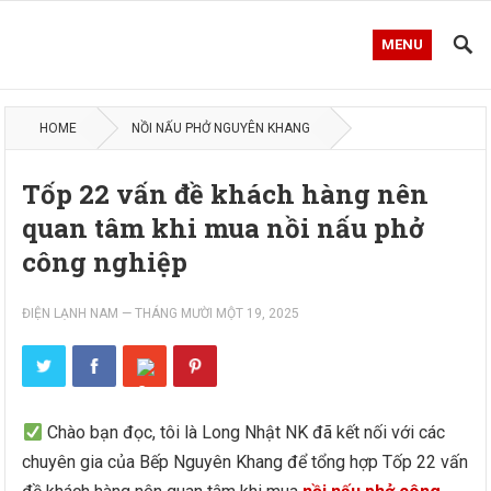
MENU
HOME
NỒI NẤU PHỞ NGUYÊN KHANG
Tốp 22 vấn đề khách hàng nên
quan tâm khi mua nồi nấu phở
công nghiệp
ĐIỆN LẠNH NAM
—
THÁNG MƯỜI MỘT 19, 2025
Chào bạn đọc, tôi là Long Nhật NK đã kết nối với các
chuyên gia của Bếp Nguyên Khang để tổng hợp Tốp 22 vấn