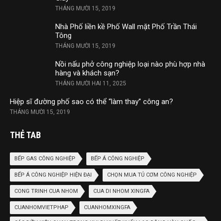
THÁNG MƯỜI 15, 2019
Nhà Phố liền kề Phố Wall mặt Phố Trần Thái
Tông
THÁNG MƯỜI 15, 2019
Nồi nấu phở công nghiệp loại nào phù hợp nhà
hàng và khách sạn?
THÁNG MƯỜI HAI 11, 2025
Hiệp sĩ đường phố sao có thể “làm thay” công an?
THÁNG MƯỜI 15, 2019
THẺ TAB
BẾP GAS CÔNG NGHIỆP
BẾP Á CÔNG NGHIỆP
BẾP Á CÔNG NGHIỆP HIỆN ĐẠI
CHỌN MUA TỦ CƠM CÔNG NGHIỆP
CONG TRINH CUA NHOM
CUA DI NHOM XINGFA
CUANHOMVIETPHAP
CUANHOMXINGFA