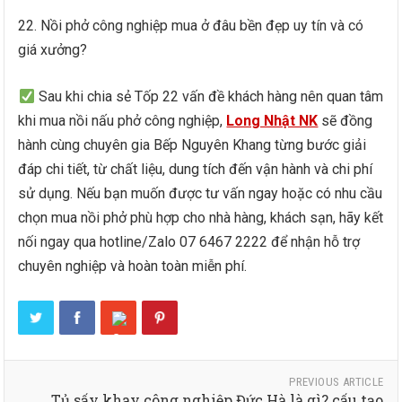
22. Nồi phở công nghiệp mua ở đâu bền đẹp uy tín và có
giá xưởng?
Sau khi chia sẻ Tốp 22 vấn đề khách hàng nên quan tâm
khi mua nồi nấu phở công nghiệp,
Long Nhật NK
sẽ đồng
hành cùng chuyên gia Bếp Nguyên Khang từng bước giải
đáp chi tiết, từ chất liệu, dung tích đến vận hành và chi phí
sử dụng. Nếu bạn muốn được tư vấn ngay hoặc có nhu cầu
chọn mua nồi phở phù hợp cho nhà hàng, khách sạn, hãy kết
nối ngay qua hotline/Zalo 07 6467 2222 để nhận hỗ trợ
chuyên nghiệp và hoàn toàn miễn phí.
PREVIOUS ARTICLE
Tủ sấy khay công nghiệp Đức Hà là gì? cấu tạo