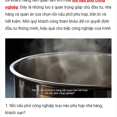
đề khách hàng nên quan tâm khi mua
nồi nấu phở công
nghiệp
. Đây là những lưu ý quan trọng giúp chủ đầu tư, nhà
hàng và quán ăn lựa chọn nồi nấu phở phù hợp, bền bỉ và
tiết kiệm. Mời quý khách cùng tham khảo để có quyết định
đầu tư thông minh, hiệu quả cho bếp công nghiệp của mình.
1. Nồi nấu phở công nghiệp loại nào phù hợp nhà hàng,
khách sạn?