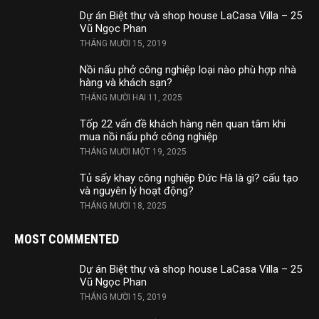
Dự án Biệt thự và shop house LaCasa Villa – 25
Vũ Ngọc Phan
THÁNG MƯỜI 15, 2019
Nồi nấu phở công nghiệp loại nào phù hợp nhà
hàng và khách sạn?
THÁNG MƯỜI HAI 11, 2025
Tốp 22 vấn đề khách hàng nên quan tâm khi
mua nồi nấu phở công nghiệp
THÁNG MƯỜI MỘT 19, 2025
Tủ sấy khay công nghiệp Đức Hà là gì? cấu tạo
và nguyên lý hoạt động?
THÁNG MƯỜI 18, 2025
MOST COMMENTED
Dự án Biệt thự và shop house LaCasa Villa – 25
Vũ Ngọc Phan
THÁNG MƯỜI 15, 2019