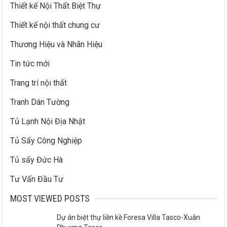
Thiết kế Nội Thất Biệt Thự
Thiết kế nội thất chung cư
Thương Hiệu và Nhãn Hiệu
Tin tức mới
Trang trí nội thất
Tranh Dán Tường
Tủ Lạnh Nội Địa Nhật
Tủ Sấy Công Nghiệp
Tủ sấy Đức Hà
Tư Vấn Đầu Tư
MOST VIEWED POSTS
Dự án biệt thự liền kề Foresa Villa Tasco-Xuân