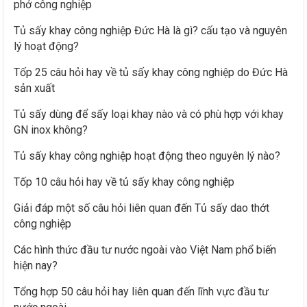
phở công nghiệp
c
h
Tủ sấy khay công nghiệp Đức Hà là gì? cấu tạo và nguyên
lý hoạt động?
o
:
Tốp 25 câu hỏi hay về tủ sấy khay công nghiệp do Đức Hà
sản xuất
Tủ sấy dùng để sấy loại khay nào và có phù hợp với khay
GN inox không?
Tủ sấy khay công nghiệp hoạt động theo nguyên lý nào?
Tốp 10 câu hỏi hay về tủ sấy khay công nghiệp
Giải đáp một số câu hỏi liên quan đến Tủ sấy dao thớt
công nghiệp
Các hình thức đầu tư nước ngoài vào Việt Nam phổ biến
hiện nay?
Tổng hợp 50 câu hỏi hay liên quan đến lĩnh vực đầu tư