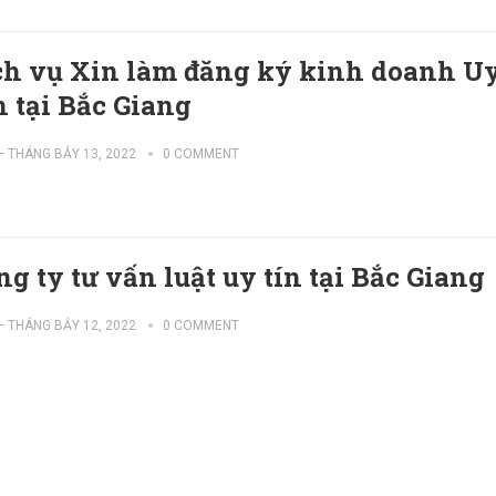
ch vụ Xin làm đăng ký kinh doanh U
n tại Bắc Giang
—
THÁNG BẢY 13, 2022
0 COMMENT
ng ty tư vấn luật uy tín tại Bắc Giang
—
THÁNG BẢY 12, 2022
0 COMMENT