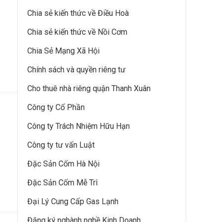
Chia sẻ kiến thức về Điều Hoà
Chia sẻ kiến thức về Nồi Cơm
Chia Sẻ Mạng Xã Hội
Chính sách và quyền riêng tư
Cho thuê nhà riêng quận Thanh Xuân
Công ty Cổ Phần
Công ty Trách Nhiệm Hữu Hạn
Công ty tư vấn Luật
Đặc Sản Cốm Hà Nội
Đặc Sản Cốm Mễ Trì
Đại Lý Cung Cấp Gas Lạnh
Đăng ký nghành nghề Kinh Doanh