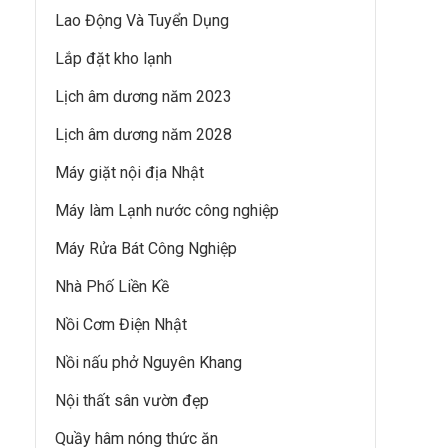
Lao Động Và Tuyển Dụng
Lắp đặt kho lạnh
Lịch âm dương năm 2023
Lịch âm dương năm 2028
Máy giặt nội địa Nhật
Máy làm Lạnh nước công nghiệp
Máy Rửa Bát Công Nghiệp
Nhà Phố Liền Kề
Nồi Cơm Điện Nhật
Nồi nấu phở Nguyên Khang
Nội thất sân vườn đẹp
Quầy hâm nóng thức ăn