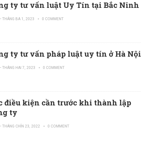
ng ty tư vấn luật Uy Tín tại Bắc Ninh
—
THÁNG BA 1, 2023
0 COMMENT
ng ty tư vấn pháp luật uy tín ở Hà Nội
—
THÁNG HAI 7, 2023
0 COMMENT
c điều kiện cần trước khi thành lập
ng ty
—
THÁNG CHÍN 23, 2022
0 COMMENT