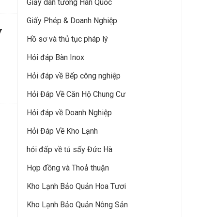
Giấy dán tường Hàn Quốc
Giấy Phép & Doanh Nghiệp
y
Hồ sơ và thủ tục pháp lý
Hỏi đáp Bàn Inox
Hỏi đáp về Bếp công nghiệp
Hỏi Đáp Về Căn Hộ Chung Cư
Hỏi đáp về Doanh Nghiệp
Hỏi Đáp Về Kho Lạnh
hỏi đấp về tủ sấy Đức Hà
Hợp đồng và Thoả thuận
Kho Lạnh Bảo Quản Hoa Tươi
Kho Lạnh Bảo Quản Nông Sản