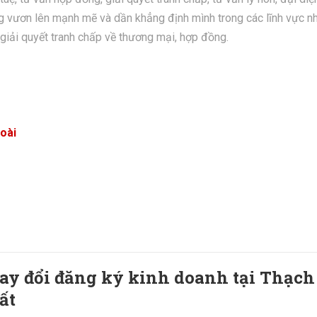
g vươn lên mạnh mẽ và dần khẳng định mình trong các lĩnh vực n
 giải quyết tranh chấp về thương mại, hợp đồng.
goài
ay đổi đăng ký kinh doanh tại Thạch
ất