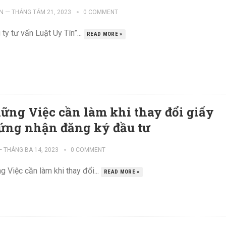
N
—
THÁNG TÁM 21, 2023
0 COMMENT
ty tư vấn Luật Uy Tín”...
READ MORE »
ững Việc cần làm khi thay đổi giấy
ứng nhận đăng ký đầu tư
—
THÁNG BA 14, 2023
0 COMMENT
 Việc cần làm khi thay đổi...
READ MORE »