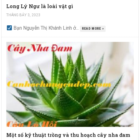
Long Lý Ngư là loài vật gì
THÁNG BẢY 3, 2023
Bạn Nguyễn Thị Khánh Linh ở...
READ MORE »
Một số kỹ thuật trồng và thu hoạch cây nha đam