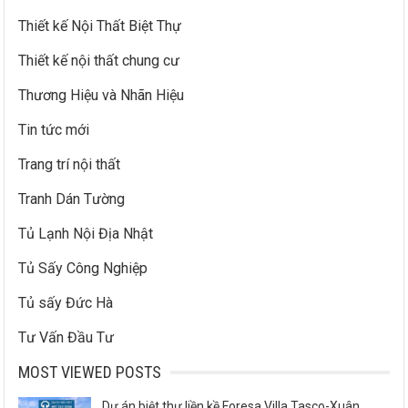
Thiết kế Nội Thất Biệt Thự
Thiết kế nội thất chung cư
Thương Hiệu và Nhãn Hiệu
Tin tức mới
Trang trí nội thất
Tranh Dán Tường
Tủ Lạnh Nội Địa Nhật
Tủ Sấy Công Nghiệp
Tủ sấy Đức Hà
Tư Vấn Đầu Tư
MOST VIEWED POSTS
Dự án biệt thự liền kề Foresa Villa Tasco-Xuân