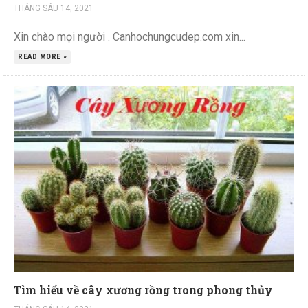
THÁNG SÁU 14, 2021
Xin chào mọi người . Canhochungcudep.com xin...
READ MORE »
Tìm hiểu về cây xương rồng trong phong thủy