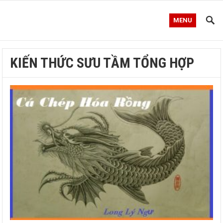
MENU
KIẾN THỨC SƯU TẦM TỔNG HỢP