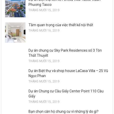
Phương Tasco
THÁNG MƯỜI 15, 2019
Tầm quan trọng của việc thiết kế nội thất
THÁNG MƯỜI 16, 2019
Dự án chung cư Sky Park Residences số 3 Tôn
Thất Thuyết
THÁNG MƯỜI 15, 2019
Dự án Biệt thự và shop house LaCasa Villa – 25 Vũ
Ngọc Phan
THÁNG MƯỜI 15, 2019
Dự án Chung cư Cầu Giấy Center Point 110 Cầu
Giấy
THÁNG MƯỜI 15, 2019
Bạn chọn căn hộ chung cư vì những lý do gì?