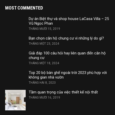
MOST COMMENTED
Dự án Biệt thự và shop house LaCasa Villa – 25
Vũ Ngọc Phan
THÁNG MƯỜI 15, 2019
Bạn chọn căn hộ chung cư vì những lý do gì?
THÁNG MỘT 23, 2024
Giải đáp 100 câu hỏi hay liên quan đến căn hộ
chung cư
THÁNG MỘT 18, 2024
Top 20 bộ bàn ghế ngoài trời 2023 phù hợp với
không gian nhà vườn
THÁNG HAI 8, 2023
Tầm quan trọng của việc thiết kế nội thất
THÁNG MƯỜI 16, 2019