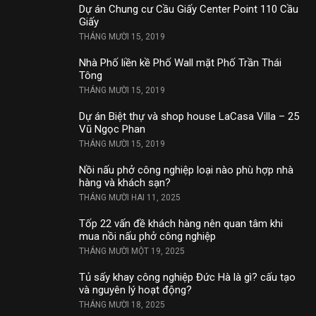
Dự án Chung cư Cầu Giấy Center Point 110 Cầu
Giấy
THÁNG MƯỜI 15, 2019
Nhà Phố liền kề Phố Wall mặt Phố Trần Thái
Tông
THÁNG MƯỜI 15, 2019
Dự án Biệt thự và shop house LaCasa Villa – 25
Vũ Ngọc Phan
THÁNG MƯỜI 15, 2019
Nồi nấu phở công nghiệp loại nào phù hợp nhà
hàng và khách sạn?
THÁNG MƯỜI HAI 11, 2025
Tốp 22 vấn đề khách hàng nên quan tâm khi
mua nồi nấu phở công nghiệp
THÁNG MƯỜI MỘT 19, 2025
Tủ sấy khay công nghiệp Đức Hà là gì? cấu tạo
và nguyên lý hoạt động?
THÁNG MƯỜI 18, 2025