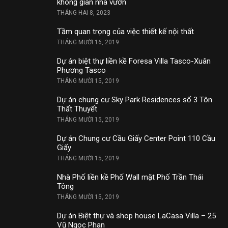
không gian nhà vườn
THÁNG HAI 8, 2023
Tầm quan trọng của việc thiết kế nội thất
THÁNG MƯỜI 16, 2019
Dự án biệt thự liền kề Foresa Villa Tasco-Xuân
Phương Tasco
THÁNG MƯỜI 15, 2019
Dự án chung cư Sky Park Residences số 3 Tôn
Thất Thuyết
THÁNG MƯỜI 15, 2019
Dự án Chung cư Cầu Giấy Center Point 110 Cầu
Giấy
THÁNG MƯỜI 15, 2019
Nhà Phố liền kề Phố Wall mặt Phố Trần Thái
Tông
THÁNG MƯỜI 15, 2019
Dự án Biệt thự và shop house LaCasa Villa – 25
Vũ Ngọc Phan