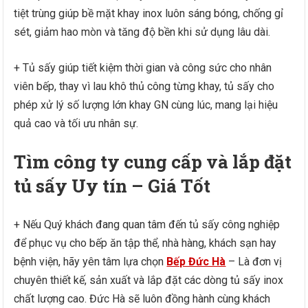
tiệt trùng giúp bề mặt khay inox luôn sáng bóng, chống gỉ
sét, giảm hao mòn và tăng độ bền khi sử dụng lâu dài.
+ Tủ sấy giúp tiết kiệm thời gian và công sức cho nhân
viên bếp, thay vì lau khô thủ công từng khay, tủ sấy cho
phép xử lý số lượng lớn khay GN cùng lúc, mang lại hiệu
quả cao và tối ưu nhân sự.
Tìm công ty cung cấp và lắp đặt
tủ sấy Uy tín – Giá Tốt
+ Nếu Quý khách đang quan tâm đến tủ sấy công nghiệp
để phục vụ cho bếp ăn tập thể, nhà hàng, khách sạn hay
bệnh viện, hãy yên tâm lựa chọn
Bếp Đức Hà
– Là đơn vị
chuyên thiết kế, sản xuất và lắp đặt các dòng tủ sấy inox
chất lượng cao. Đức Hà sẽ luôn đồng hành cùng khách