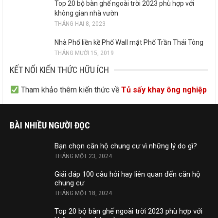
Top 20 bộ bàn ghế ngoài trời 2023 phù hợp với
không gian nhà vườn
THÁNG HAI 8, 2023
Nhà Phố liền kề Phố Wall mặt Phố Trần Thái Tông
THÁNG MƯỜI 15, 2019
KẾT NỐI KIẾN THỨC HỮU ÍCH
Tham khảo thêm kiến thức về
Tủ sấy khay ông nghiệp
BÀI NHIỀU NGƯỜI ĐỌC
Bạn chọn căn hộ chung cư vì những lý do gì?
THÁNG MỘT 23, 2024
Giải đáp 100 câu hỏi hay liên quan đến căn hộ
chung cư
THÁNG MỘT 18, 2024
Top 20 bộ bàn ghế ngoài trời 2023 phù hợp với