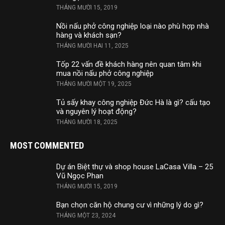
THÁNG MƯỜI 15, 2019
Nồi nấu phở công nghiệp loại nào phù hợp nhà
hàng và khách sạn?
THÁNG MƯỜI HAI 11, 2025
Tốp 22 vấn đề khách hàng nên quan tâm khi
mua nồi nấu phở công nghiệp
THÁNG MƯỜI MỘT 19, 2025
Tủ sấy khay công nghiệp Đức Hà là gì? cấu tạo
và nguyên lý hoạt động?
THÁNG MƯỜI 18, 2025
MOST COMMENTED
Dự án Biệt thự và shop house LaCasa Villa – 25
Vũ Ngọc Phan
THÁNG MƯỜI 15, 2019
Bạn chọn căn hộ chung cư vì những lý do gì?
THÁNG MỘT 23, 2024