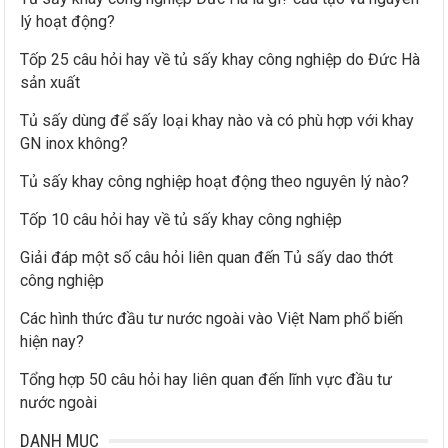
lý hoạt động?
o
:
Tốp 25 câu hỏi hay về tủ sấy khay công nghiệp do Đức Hà
sản xuất
Tủ sấy dùng để sấy loại khay nào và có phù hợp với khay
GN inox không?
Tủ sấy khay công nghiệp hoạt động theo nguyên lý nào?
Tốp 10 câu hỏi hay về tủ sấy khay công nghiệp
Giải đáp một số câu hỏi liên quan đến Tủ sấy dao thớt
công nghiệp
Các hình thức đầu tư nước ngoài vào Việt Nam phổ biến
hiện nay?
Tổng hợp 50 câu hỏi hay liên quan đến lĩnh vực đầu tư
nước ngoài
DANH MỤC