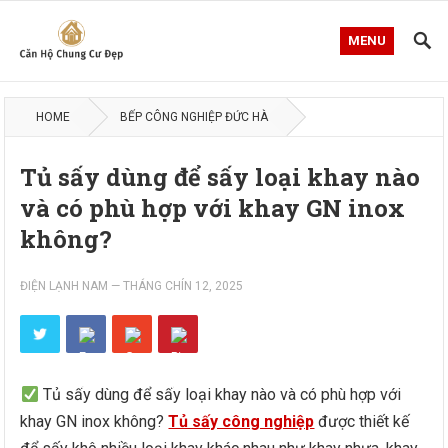
MENU
HOME
BẾP CÔNG NGHIỆP ĐỨC HÀ
Tủ sấy dùng để sấy loại khay nào
và có phù hợp với khay GN inox
không?
ĐIỆN LẠNH NAM
—
THÁNG CHÍN 12, 2025
Tủ sấy dùng để sấy loại khay nào và có phù hợp với
khay GN inox không?
Tủ sấy công nghiệp
được thiết kế