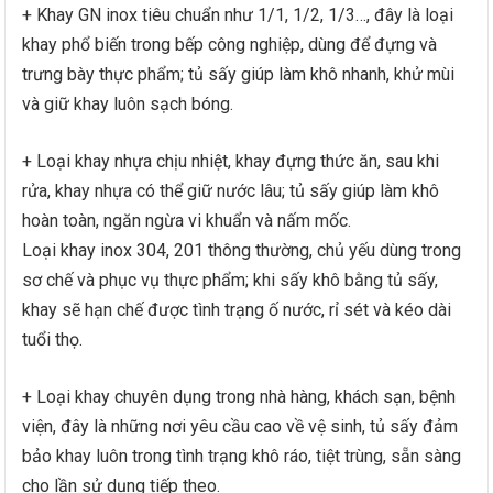
+ Khay GN inox tiêu chuẩn như 1/1, 1/2, 1/3…, đây là loại
khay phổ biến trong bếp công nghiệp, dùng để đựng và
trưng bày thực phẩm; tủ sấy giúp làm khô nhanh, khử mùi
và giữ khay luôn sạch bóng.
+ Loại khay nhựa chịu nhiệt, khay đựng thức ăn, sau khi
rửa, khay nhựa có thể giữ nước lâu; tủ sấy giúp làm khô
hoàn toàn, ngăn ngừa vi khuẩn và nấm mốc.
Loại khay inox 304, 201 thông thường, chủ yếu dùng trong
sơ chế và phục vụ thực phẩm; khi sấy khô bằng tủ sấy,
khay sẽ hạn chế được tình trạng ố nước, rỉ sét và kéo dài
tuổi thọ.
+ Loại khay chuyên dụng trong nhà hàng, khách sạn, bệnh
viện, đây là những nơi yêu cầu cao về vệ sinh, tủ sấy đảm
bảo khay luôn trong tình trạng khô ráo, tiệt trùng, sẵn sàng
cho lần sử dụng tiếp theo.