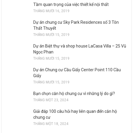
Tầm quan trọng của việc thiết kế nội thất
THÁNG MƯỜI 16, 2019
Dự án chung cư Sky Park Residences số 3 Tôn
Thất Thuyết
THÁNG MƯỜI 15, 2019
Dự án Biệt thự và shop house LaCasa Villa – 25 Vũ
Ngọc Phan
THÁNG MƯỜI 15, 2019
Dự án Chung cư Cầu Giấy Center Point 110 Cầu
Giấy
THÁNG MƯỜI 15, 2019
Bạn chọn căn hộ chung cư vì những lý do gì?
THÁNG MỘT 23, 2024
Giải đáp 100 câu hỏi hay liên quan đến căn hộ
chung cư
THÁNG MỘT 18, 2024