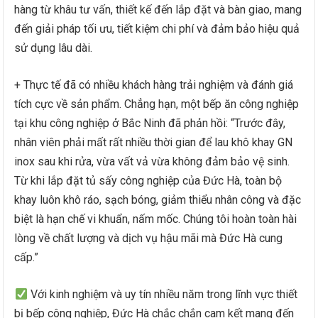
hàng từ khâu tư vấn, thiết kế đến lắp đặt và bàn giao, mang
đến giải pháp tối ưu, tiết kiệm chi phí và đảm bảo hiệu quả
sử dụng lâu dài.
+ Thực tế đã có nhiều khách hàng trải nghiệm và đánh giá
tích cực về sản phẩm. Chẳng hạn, một bếp ăn công nghiệp
tại khu công nghiệp ở Bắc Ninh đã phản hồi: “Trước đây,
nhân viên phải mất rất nhiều thời gian để lau khô khay GN
inox sau khi rửa, vừa vất vả vừa không đảm bảo vệ sinh.
Từ khi lắp đặt tủ sấy công nghiệp của Đức Hà, toàn bộ
khay luôn khô ráo, sạch bóng, giảm thiểu nhân công và đặc
biệt là hạn chế vi khuẩn, nấm mốc. Chúng tôi hoàn toàn hài
lòng về chất lượng và dịch vụ hậu mãi mà Đức Hà cung
cấp.”
Với kinh nghiệm và uy tín nhiều năm trong lĩnh vực thiết
bị bếp công nghiệp, Đức Hà chắc chắn cam kết mang đến