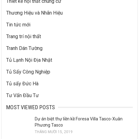
Thiết kế nội thất chung cư
Thương Hiệu và Nhãn Hiệu
Tin tức mới
Trang trí nội thất
Tranh Dán Tường
Tủ Lạnh Nội Địa Nhật
Tủ Sấy Công Nghiệp
Tủ sấy Đức Hà
Tư Vấn Đầu Tư
MOST VIEWED POSTS
Dự án biệt thự liền kề Foresa Villa Tasco-Xuân
Phương Tasco
THÁNG MƯỜI 15, 2019