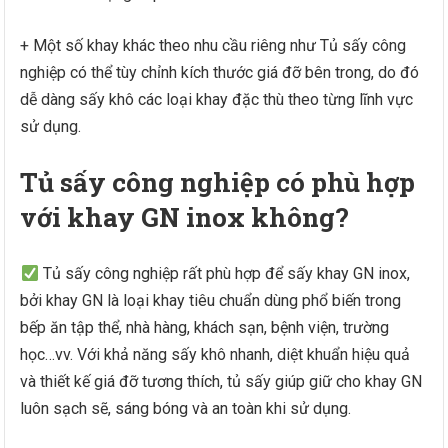
+ Một số khay khác theo nhu cầu riêng như Tủ sấy công
nghiệp có thể tùy chỉnh kích thước giá đỡ bên trong, do đó
dễ dàng sấy khô các loại khay đặc thù theo từng lĩnh vực
sử dụng.
Tủ sấy công nghiệp có phù hợp
với khay GN inox không?
Tủ sấy công nghiệp rất phù hợp để sấy khay GN inox,
bởi khay GN là loại khay tiêu chuẩn dùng phổ biến trong
bếp ăn tập thể, nhà hàng, khách sạn, bệnh viện, trường
học…vv. Với khả năng sấy khô nhanh, diệt khuẩn hiệu quả
và thiết kế giá đỡ tương thích, tủ sấy giúp giữ cho khay GN
luôn sạch sẽ, sáng bóng và an toàn khi sử dụng.