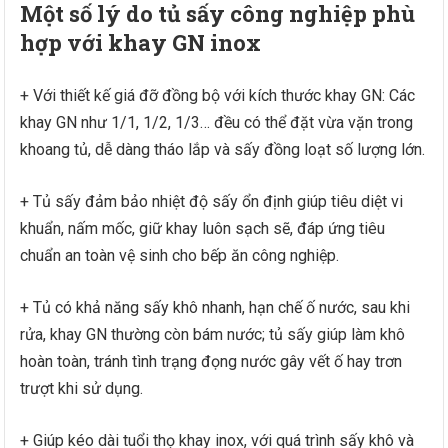
Một số lý do tủ sấy công nghiệp phù
hợp với khay GN inox
+ Với thiết kế giá đỡ đồng bộ với kích thước khay GN: Các
khay GN như 1/1, 1/2, 1/3… đều có thể đặt vừa vặn trong
khoang tủ, dễ dàng tháo lắp và sấy đồng loạt số lượng lớn.
+ Tủ sấy đảm bảo nhiệt độ sấy ổn định giúp tiêu diệt vi
khuẩn, nấm mốc, giữ khay luôn sạch sẽ, đáp ứng tiêu
chuẩn an toàn vệ sinh cho bếp ăn công nghiệp.
+ Tủ có khả năng sấy khô nhanh, hạn chế ố nước, sau khi
rửa, khay GN thường còn bám nước; tủ sấy giúp làm khô
hoàn toàn, tránh tình trạng đọng nước gây vết ố hay trơn
trượt khi sử dụng.
+ Giúp kéo dài tuổi thọ khay inox, với quá trình sấy khô và