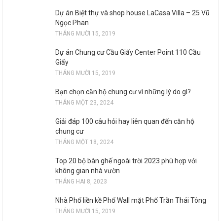
Dự án Biệt thự và shop house LaCasa Villa – 25 Vũ
Ngọc Phan
THÁNG MƯỜI 15, 2019
Dự án Chung cư Cầu Giấy Center Point 110 Cầu
Giấy
THÁNG MƯỜI 15, 2019
Bạn chọn căn hộ chung cư vì những lý do gì?
THÁNG MỘT 23, 2024
Giải đáp 100 câu hỏi hay liên quan đến căn hộ
chung cư
THÁNG MỘT 18, 2024
Top 20 bộ bàn ghế ngoài trời 2023 phù hợp với
không gian nhà vườn
THÁNG HAI 8, 2023
Nhà Phố liền kề Phố Wall mặt Phố Trần Thái Tông
THÁNG MƯỜI 15, 2019