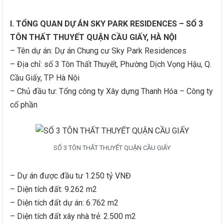
I. TỔNG QUAN DỰ ÁN SKY PARK RESIDENCES – SỐ 3
TÔN THẤT THUYẾT QUẬN CẦU GIẤY, HÀ NỘI
– Tên dự án: Dự án Chung cư Sky Park Residences
– Địa chỉ: số 3 Tôn Thất Thuyết, Phường Dịch Vọng Hậu, Q.
Cầu Giấy, TP Hà Nội
– Chủ đầu tư: Tổng công ty Xây dựng Thanh Hóa – Công ty
cổ phần
SỐ 3 TÔN THẤT THUYẾT QUẬN CẦU GIẤY
– Dự án được đầu tư 1.250 tỷ VNĐ
– Diện tích đất: 9.262 m2
– Diện tích đất dự án: 6.762 m2
– Diện tích đất xây nhà trẻ: 2.500 m2