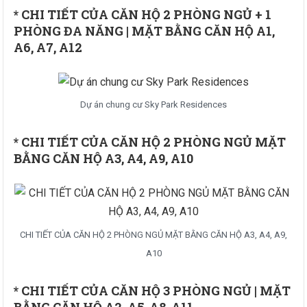
* CHI TIẾT CỦA CĂN HỘ 2 PHÒNG NGỦ + 1
PHÒNG ĐA NĂNG | MẶT BẰNG CĂN HỘ A1,
A6, A7, A12
Dự án chung cư Sky Park Residences
* CHI TIẾT CỦA CĂN HỘ 2 PHÒNG NGỦ MẶT
BẰNG CĂN HỘ A3, A4, A9, A10
CHI TIẾT CỦA CĂN HỘ 2 PHÒNG NGỦ MẶT BẰNG CĂN HỘ A3, A4, A9,
A10
* CHI TIẾT CỦA CĂN HỘ 3 PHÒNG NGỦ | MẶT
BẰNG CĂN HỘ A2, A5, A8, A11