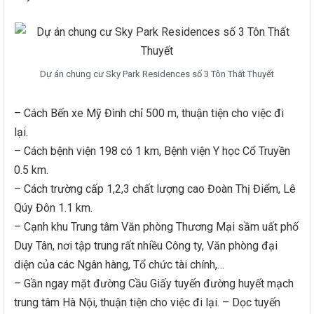
Dự án chung cư Sky Park Residences số 3 Tôn Thất Thuyết
– Cách Bến xe Mỹ Đình chỉ 500 m, thuận tiện cho việc đi
lại.
– Cách bệnh viện 198 có 1 km, Bệnh viện Y học Cổ Truyền
0.5 km.
– Cách trường cấp 1,2,3 chất lượng cao Đoàn Thị Điểm, Lê
Qúy Đôn 1.1 km.
– Cạnh khu Trung tâm Văn phòng Thương Mại sầm uất phố
Duy Tân, nơi tập trung rất nhiều Công ty, Văn phòng đại
diện của các Ngân hàng, Tổ chức tài chính,…
– Gần ngay mặt đường Cầu Giấy tuyến đường huyết mạch
trung tâm Hà Nội, thuận tiện cho việc đi lại. – Dọc tuyến