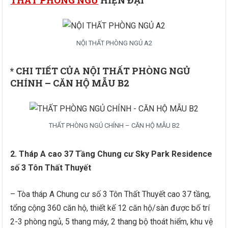
THẤT PHÒNG NGỦ
HIỆN ĐẠI
NỘI THẤT PHÒNG NGỦ A2
* CHI TIẾT CỦA NỘI THẤT PHÒNG NGỦ
CHÍNH – CĂN HỘ MẪU B2
THẤT PHÒNG NGỦ CHÍNH – CĂN HỘ MẪU B2
2. Tháp A cao 37 Tầng Chung cư Sky Park Residence
số 3 Tôn Thất Thuyết
– Tòa tháp A Chung cư số 3 Tôn Thất Thuyết cao 37 tầng,
tổng cộng 360 căn hộ, thiết kế 12 căn hộ/sàn được bố trí
2-3 phòng ngủ, 5 thang máy, 2 thang bộ thoát hiểm, khu vệ