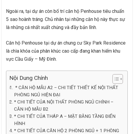
Ngoài ra, tại dự án còn bố trí căn hộ Penhouse tiêu chuẩn
5 sao hoành tráng. Chủ nhân tại những căn hộ này thực sự
là những cá nhất xuất chúng và đầy bản lĩnh.
Căn hộ Penhouse tại dự án chung cư Sky Park Residence
là chìa khóa của phân khúc cao cấp đang khan hiếm khu
vực Cầu Giấy – Mỹ Đình.
Nội Dung Chính
* CĂN HỘ MẪU A2 – CHI TIẾT THIẾT KẾ NỘI THẤT
PHÒNG NGỦ HIỆN ĐẠI
* CHI TIẾT CỦA NỘI THẤT PHÒNG NGỦ CHÍNH –
CĂN HỘ MẪU B2
* CHI TIẾT CỦA THÁP A – MẶT BẰNG TẦNG ĐIỂN
HÌNH
* CHI TIẾT CỦA CĂN HỘ 2 PHÒNG NGỦ + 1 PHÒNG