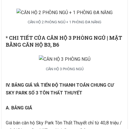
CĂN HỘ 2 PHÒNG NGỦ + 1 PHÒNG ĐA NĂNG
* CHI TIẾT CỦA CĂN HỘ 3 PHÒNG NGỦ | MẶT
BẰNG CĂN HỘ B3, B6
CĂN HỘ 3 PHÒNG NGỦ
IV. BẢNG GIÁ VÀ TIẾN ĐỘ THANH TOÁN CHUNG CƯ
SKY PARK SỐ 3 TÔN THẤT THUYẾT
A.
BẢNG GIÁ
Giá bán căn hộ Sky Park Tôn Thất Thuyết chỉ từ 40,8 triệu /