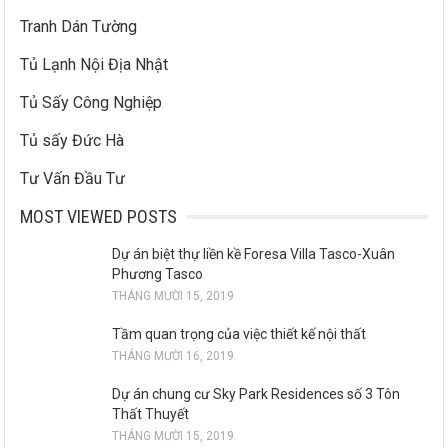
Tranh Dán Tường
Tủ Lạnh Nội Địa Nhật
Tủ Sấy Công Nghiệp
Tủ sấy Đức Hà
Tư Vấn Đầu Tư
MOST VIEWED POSTS
Dự án biệt thự liền kề Foresa Villa Tasco-Xuân
Phương Tasco
THÁNG MƯỜI 15, 2019
Tầm quan trọng của việc thiết kế nội thất
THÁNG MƯỜI 16, 2019
Dự án chung cư Sky Park Residences số 3 Tôn
Thất Thuyết
THÁNG MƯỜI 15, 2019