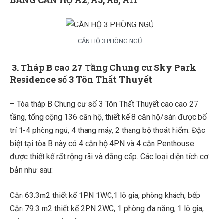
CĂN HỘ 3 PHÒNG NGỦ
3
.
Tháp B cao 27 Tầng Chung cư Sky Park
Residence số 3 Tôn Thất Thuyết
– Tòa tháp B Chung cư số 3 Tôn Thất Thuyết cao cao 27
tầng, tổng cộng 136 căn hộ, thiết kế 8 căn hộ/sàn được bố
trí 1-4 phòng ngủ, 4 thang máy, 2 thang bộ thoát hiểm. Đặc
biệt tại tòa B này có 4 căn hộ 4PN và 4 căn Penthouse
được thiết kế rất rộng rãi và đẳng cấp. Các loại diện tích cơ
bản như sau:
Căn 63.3m2 thiết kế 1PN 1WC,1 lô gia, phòng khách, bếp
Căn 79.3 m2 thiết kế 2PN 2WC, 1 phòng đa năng, 1 lô gia,