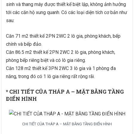
sinh và thang máy được thiết kế biệt lập, không ảnh hưởng
tới các căn hộ xung quanh. Có các loại diện tích cơ bản như
sau:
Căn 71 m2 thiết kế 2PN 2WC 2 lô gia, phòng khách, bếp
chính và bếp đảo.
Căn 86.5 m2 thiết kế 2PN 2WC 2 lô gia, phòng khách,
phòng bếp riêng biệt và có lô gia riêng.
Căn 128 m2 thiết kế 3PN 2WC 3 lô gia và 1 phòng đa
năng, trong đó có 1 lô gia riêng rất rộng rãi.
* CHI TIẾT CỦA THÁP A – MẶT BẰNG TẦNG
ĐIỂN HÌNH
CHI TIẾT CỦA THÁP A – MẶT BẰNG TẦNG ĐIỂN HÌNH