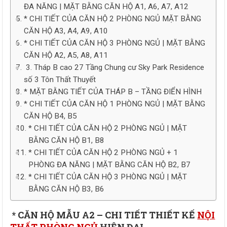
ĐA NĂNG | MẶT BẰNG CĂN HỘ A1, A6, A7, A12
* CHI TIẾT CỦA CĂN HỘ 2 PHÒNG NGỦ MẶT BẰNG
CĂN HỘ A3, A4, A9, A10
* CHI TIẾT CỦA CĂN HỘ 3 PHÒNG NGỦ | MẶT BẰNG
CĂN HỘ A2, A5, A8, A11
3. Tháp B cao 27 Tầng Chung cư Sky Park Residence
số 3 Tôn Thất Thuyết
* MẶT BẰNG TIẾT CỦA THÁP B – TẦNG ĐIỂN HÌNH
* CHI TIẾT CỦA CĂN HỘ 1 PHÒNG NGỦ | MẶT BẰNG
CĂN HỘ B4, B5
* CHI TIẾT CỦA CĂN HỘ 2 PHÒNG NGỦ | MẶT
BẰNG CĂN HỘ B1, B8
* CHI TIẾT CỦA CĂN HỘ 2 PHÒNG NGỦ + 1
PHÒNG ĐA NĂNG | MẶT BẰNG CĂN HỘ B2, B7
* CHI TIẾT CỦA CĂN HỘ 3 PHÒNG NGỦ | MẶT
BẰNG CĂN HỘ B3, B6
* CĂN HỘ MẪU A2 – CHI TIẾT THIẾT KẾ
NỘI