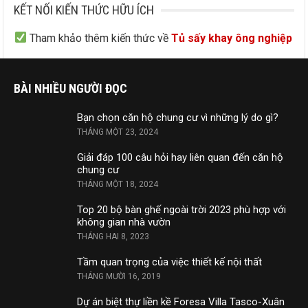
KẾT NỐI KIẾN THỨC HỮU ÍCH
Tham khảo thêm kiến thức về
Tủ sấy khay ông nghiệp
BÀI NHIỀU NGƯỜI ĐỌC
Bạn chọn căn hộ chung cư vì những lý do gì?
THÁNG MỘT 23, 2024
Giải đáp 100 câu hỏi hay liên quan đến căn hộ
chung cư
THÁNG MỘT 18, 2024
Top 20 bộ bàn ghế ngoài trời 2023 phù hợp với
không gian nhà vườn
THÁNG HAI 8, 2023
Tầm quan trọng của việc thiết kế nội thất
THÁNG MƯỜI 16, 2019
Dự án biệt thự liền kề Foresa Villa Tasco-Xuân