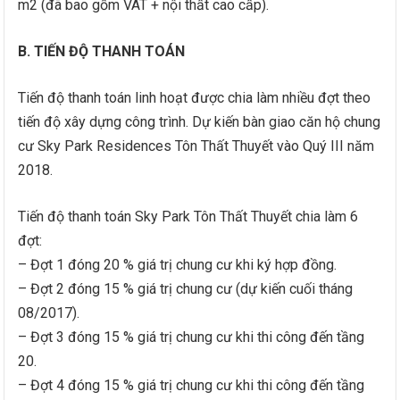
m2 (đã bao gồm VAT + nội thất cao cấp).
B.
TIẾN ĐỘ THANH TOÁN
Tiến độ thanh toán linh hoạt được chia làm nhiều đợt theo
tiến độ xây dựng công trình. Dự kiến bàn giao căn hộ chung
cư Sky Park Residences Tôn Thất Thuyết vào Quý III năm
2018.
Tiến độ thanh toán Sky Park Tôn Thất Thuyết chia làm 6
đợt:
– Đợt 1 đóng 20 % giá trị chung cư khi ký hợp đồng.
– Đợt 2 đóng 15 % giá trị chung cư (dự kiến cuối tháng
08/2017).
– Đợt 3 đóng 15 % giá trị chung cư khi thi công đến tầng
20.
– Đợt 4 đóng 15 % giá trị chung cư khi thi công đến tầng