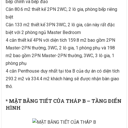
bếp chính và bếp đảo
Căn 80.6 m2 thiết kế 2PN 2WC, 2 lô gia, phòng bếp riêng
biệt
Căn 133 m2 thiết kế 3PN 3WC, 2 lô gia, căn này rất đặc
biệt với 2 phòng ngủ Master Bedroom
4 căn thiết kế 4PN với diện tích 159.8 m2 bao gồm 2PN
Master-2PN thường, 3WC, 2 lô gia, 1 phòng phụ và 198
m2 bao gồm 2PN Master-2PN thường, 3WC, 3 lô gia, 1
phòng phụ
4 căn Penthouse duy nhất tại tòa B của dự án có diện tích
293.2 m2 và 334.4 m2 khách hàng sẽ được nhận bàn giao
thô.
* MẶT BẰNG TIẾT CỦA THÁP B – TẦNG ĐIỂN
HÌNH