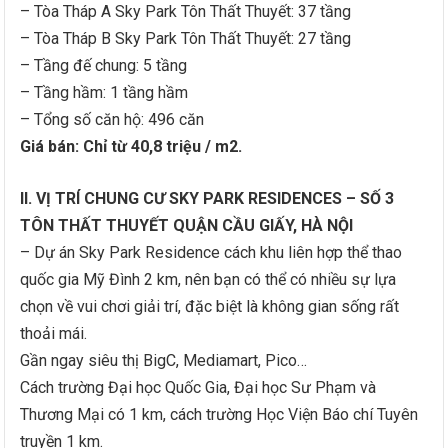
– Tòa Tháp A Sky Park Tôn Thất Thuyết: 37 tầng
– Tòa Tháp B Sky Park Tôn Thất Thuyết: 27 tầng
– Tầng đế chung: 5 tầng
– Tầng hầm: 1 tầng hầm
– Tổng số căn hộ: 496 căn
Giá bán: Chỉ từ 40,8 triệu / m2.
II. VỊ TRÍ CHUNG CƯ SKY PARK RESIDENCES – SỐ 3
TÔN THẤT THUYẾT QUẬN CẦU GIẤY, HÀ NỘI
– Dự án Sky Park Residence cách khu liên hợp thể thao
quốc gia Mỹ Đình 2 km, nên bạn có thể có nhiều sự lựa
chọn về vui chơi giải trí, đặc biệt là không gian sống rất
thoải mái.
Gần ngay siêu thị BigC, Mediamart, Pico…
Cách trường Đại học Quốc Gia, Đại học Sư Phạm và
Thương Mại có 1 km, cách trường Học Viện Báo chí Tuyên
truyền 1 km.