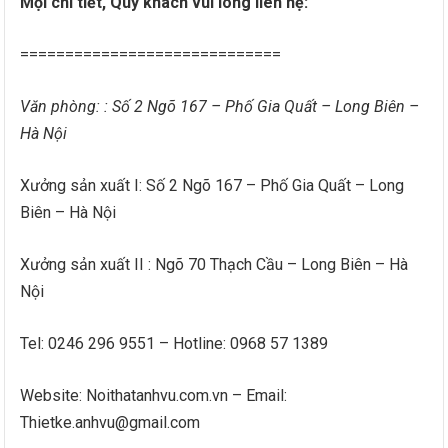
Mọi chi tiết, Quý khách vui lòng liên hệ:
=============================
Văn phòng: : Số 2 Ngõ 167 – Phố Gia Quất – Long Biên –
Hà Nội
Xưởng sản xuất I: Số 2 Ngõ 167 – Phố Gia Quất – Long
Biên – Hà Nội
Xưởng sản xuất II : Ngõ 70 Thạch Cầu – Long Biên – Hà
Nội
Tel: 0246 296 9551 – Hotline: 0968 57 1389
Website: Noithatanhvu.com.vn – Email:
Thietke.anhvu@gmail.com