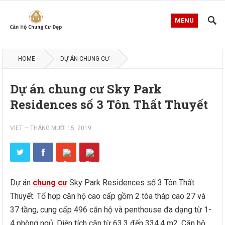
MENU
HOME
DỰ ÁN CHUNG CƯ
Dự án chung cư Sky Park
Residences số 3 Tôn Thất Thuyết
VIET
—
THÁNG MƯỜI 15, 2019
Dự án
chung cư
Sky Park Residences số 3 Tôn Thất
Thuyết. Tổ hợp căn hộ cao cấp gồm 2 tòa tháp cao 27 và
37 tầng, cung cấp 496 căn hộ và penthouse đa dạng từ 1-
4 phòng ngủ. Diện tích căn từ 63,3 đến 334,4 m2. Căn hộ