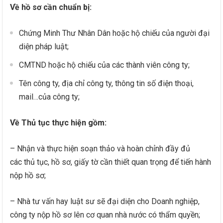
Về hồ sơ cần chuẩn bị:
Chứng Minh Thư Nhân Dân hoặc hộ chiếu của người đại
diện pháp luật;
CMTND hoặc hộ chiếu của các thành viên công ty;
Tên công ty, địa chỉ công ty, thông tin số điện thoại,
mail…của công ty;
Về Thủ tục thực hiện gồm:
– Nhận và thực hiện soạn thảo và hoàn chỉnh đầy đủ
các thủ tục, hồ sơ, giấy tờ cần thiết quan trọng để tiến hành
nộp hồ sơ;
– Nhà tư vấn hay luật sư sẽ đại diện cho Doanh nghiệp,
công ty nộp hồ sơ lên cơ quan nhà nước có thẩm quyền;