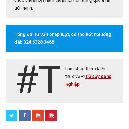
chức chuẩn bị nhằm thuận lợi hơn trong quá trình
tiến hành.
Tổng đài tư vấn pháp luật, có thể kết nối tổng
đài: 024 6328.3468
#T
ham khảo thêm kiến
thức về ->
Tủ sấy công
nghiệp