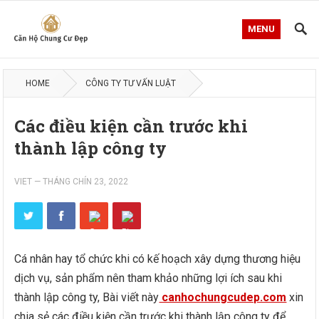
MENU
HOME
CÔNG TY TƯ VẤN LUẬT
Các điều kiện cần trước khi
thành lập công ty
VIET
—
THÁNG CHÍN 23, 2022
Cá nhân hay tổ chức khi có kế hoạch xây dựng thương hiệu
dịch vụ, sản phẩm nên tham khảo những lợi ích sau khi
thành lập công ty, Bài viết này
canhochungcudep.com
xin
chia sẻ các điều kiện cần trước khi thành lập công ty để