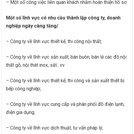
– Một số công việc liên quan khách nhằm hoàn thiện hồ sơ.
Một số lĩnh vực có nhu cầu thành lập công ty, doanh
nghiệp ngày càng tăng/
– Công ty về lĩnh vực thiết kế, thi công nội thất;
– Công ty về lĩnh vực sản xuất, bán buôn, bán lẻ các đồ nội
thất gỗ, nội thát inox, sắt…vv.
– Công ty về lĩnh vực thiết kế, thi công và sản xuất thiết bị
bếp công nghiệp;
– Công ty về lĩnh vực cung cấp và phân phối đồ điện lạnh,
điện gia dụng;
– Công ty về lĩnh vực dịch thuật, tư vấn pháp lý;