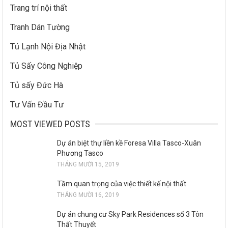
Trang trí nội thất
Tranh Dán Tường
Tủ Lạnh Nội Địa Nhật
Tủ Sấy Công Nghiệp
Tủ sấy Đức Hà
Tư Vấn Đầu Tư
MOST VIEWED POSTS
Dự án biệt thự liền kề Foresa Villa Tasco-Xuân
Phương Tasco
THÁNG MƯỜI 15, 2019
Tầm quan trọng của việc thiết kế nội thất
THÁNG MƯỜI 16, 2019
Dự án chung cư Sky Park Residences số 3 Tôn
Thất Thuyết