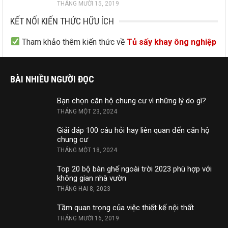
THÁNG MƯỜI 15, 2019
KẾT NỐI KIẾN THỨC HỮU ÍCH
Tham khảo thêm kiến thức về
Tủ sấy khay ông nghiệp
BÀI NHIỀU NGƯỜI ĐỌC
Bạn chọn căn hộ chung cư vì những lý do gì?
THÁNG MỘT 23, 2024
Giải đáp 100 câu hỏi hay liên quan đến căn hộ
chung cư
THÁNG MỘT 18, 2024
Top 20 bộ bàn ghế ngoài trời 2023 phù hợp với
không gian nhà vườn
THÁNG HAI 8, 2023
Tầm quan trọng của việc thiết kế nội thất
THÁNG MƯỜI 16, 2019