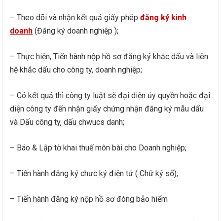
– Theo dõi và nhận kết quả giấy phép
đăng ký kinh
doanh
(Đăng ký doanh nghiệp );
– Thực hiện, Tiến hành nộp hồ sơ đăng ký khắc dấu và liên
hệ khắc dấu cho công ty, doanh nghiệp;
– Có kết quả thì công ty luật sẽ đại diện ủy quyền hoặc đại
diện công ty đến nhận giấy chứng nhận đăng ký mẫu dấu
và Dấu công ty, dấu chwucs danh;
– Báo & Lập tờ khai thuế môn bài cho Doanh nghiệp;
– Tiến hành đăng ký chưc ký điện tử ( Chữ ký số);
– Tiến hành đăng ký nộp hồ sơ đóng bảo hiểm