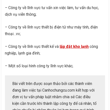
– Công ty về lĩnh vực tư vấn xin việc làm, tư vấn du học,
dịch vụ viễn thông;
– Công ty về lĩnh vực thiết bị điện tử như máy tính, điện
thoại…vv;
– Công ty về lĩnh vực thiết kế và
lắp đặt kho lạnh
công
nghiệp, lạnh gia đình;
– Một số loại hình công ty lĩnh vực khác;
Bài viết trên được soạn thảo bởi các thành viên
đang làm việc tại Canhochungcu.com kết hợp với
đơn vị tư vấn pháp luật nhằm chia sẻ Các điều
kiện cần trước khi thành lập công ty để cá nhân, tổ