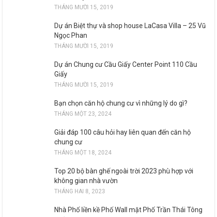
THÁNG MƯỜI 15, 2019
Dự án Biệt thự và shop house LaCasa Villa – 25 Vũ
Ngọc Phan
THÁNG MƯỜI 15, 2019
Dự án Chung cư Cầu Giấy Center Point 110 Cầu
Giấy
THÁNG MƯỜI 15, 2019
Bạn chọn căn hộ chung cư vì những lý do gì?
THÁNG MỘT 23, 2024
Giải đáp 100 câu hỏi hay liên quan đến căn hộ
chung cư
THÁNG MỘT 18, 2024
Top 20 bộ bàn ghế ngoài trời 2023 phù hợp với
không gian nhà vườn
THÁNG HAI 8, 2023
Nhà Phố liền kề Phố Wall mặt Phố Trần Thái Tông