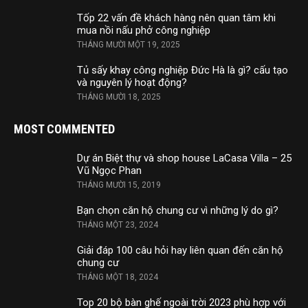
Tốp 22 vấn đề khách hàng nên quan tâm khi
mua nồi nấu phở công nghiệp
THÁNG MƯỜI MỘT 19, 2025
Tủ sấy khay công nghiệp Đức Hà là gì? cấu tạo
và nguyên lý hoạt động?
THÁNG MƯỜI 18, 2025
MOST COMMENTED
Dự án Biệt thự và shop house LaCasa Villa – 25
Vũ Ngọc Phan
THÁNG MƯỜI 15, 2019
Bạn chọn căn hộ chung cư vì những lý do gì?
THÁNG MỘT 23, 2024
Giải đáp 100 câu hỏi hay liên quan đến căn hộ
chung cư
THÁNG MỘT 18, 2024
Top 20 bộ bàn ghế ngoài trời 2023 phù hợp với