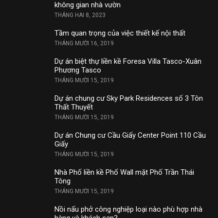
không gian nhà vườn
THÁNG HAI 8, 2023
Tầm quan trọng của việc thiết kế nội thất
THÁNG MƯỜI 16, 2019
Dự án biệt thự liền kề Foresa Villa Tasco-Xuân
Phương Tasco
THÁNG MƯỜI 15, 2019
Dự án chung cư Sky Park Residences số 3 Tôn
Thất Thuyết
THÁNG MƯỜI 15, 2019
Dự án Chung cư Cầu Giấy Center Point 110 Cầu
Giấy
THÁNG MƯỜI 15, 2019
Nhà Phố liền kề Phố Wall mặt Phố Trần Thái
Tông
THÁNG MƯỜI 15, 2019
Nồi nấu phở công nghiệp loại nào phù hợp nhà
hàng và khách sạn?