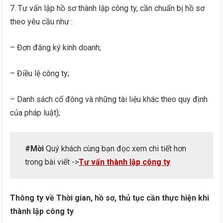
7. Tư vấn lập hồ sơ thành lập công ty, cần chuẩn bị hồ sơ
theo yêu cầu như :
– Đơn đăng ký kinh doanh;
– Điều lệ công ty;
– Danh sách cổ đông và những tài liệu khác theo quy định
của pháp luật);
#Mời
Quý khách cùng bạn đọc xem chi tiết hơn
trong bài viết ->
Tư vấn thành lập công ty
Thông ty về Thời gian, hồ sơ, thủ tục cần thực hiện khi
thành lập công ty