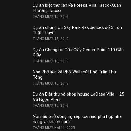
Dự án biệt thự liền kề Foresa Villa Tasco-Xuân
Phương Tasco
THÁNG MƯỜI 15, 2019
Dự án chung cư Sky Park Residences số 3 Tôn
Thất Thuyết
THÁNG MƯỜI 15, 2019
Dự án Chung cư Cầu Giấy Center Point 110 Cầu
Giấy
THÁNG MƯỜI 15, 2019
Nhà Phố liền kề Phố Wall mặt Phố Trần Thái
Tông
THÁNG MƯỜI 15, 2019
Dự án Biệt thự và shop house LaCasa Villa – 25
Vũ Ngọc Phan
THÁNG MƯỜI 15, 2019
Nồi nấu phở công nghiệp loại nào phù hợp nhà
hàng và khách sạn?
THÁNG MƯỜI HAI 11, 2025