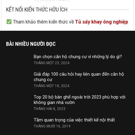
KẾT NỐI KIẾN THỨC HỮU ÍCH
Tham khảo thêm kiến thức về
Tủ sấy khay ông nghiệp
BÀI NHIỀU NGƯỜI ĐỌC
Bạn chọn căn hộ chung cư vì những lý do gì?
THÁNG MỘT 23, 2024
Giải đáp 100 câu hỏi hay liên quan đến căn hộ
chung cư
THÁNG MỘT 18, 2024
Top 20 bộ bàn ghế ngoài trời 2023 phù hợp với
không gian nhà vườn
THÁNG HAI 8, 2023
Tầm quan trọng của việc thiết kế nội thất
THÁNG MƯỜI 16, 2019