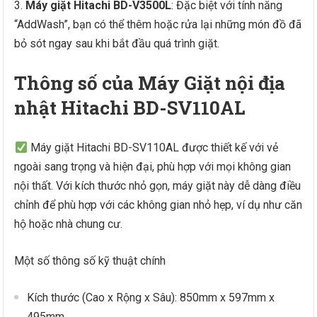
Máy giặt Hitachi BD-V3500L
: Đặc biệt với tính năng
“AddWash”, bạn có thể thêm hoặc rửa lại những món đồ đã
bỏ sót ngay sau khi bắt đầu quá trình giặt.
Thông số của Máy Giặt nội địa
nhật Hitachi BD-SV110AL
Máy giặt Hitachi BD-SV110AL được thiết kế với vẻ
ngoài sang trọng và hiện đại, phù hợp với mọi không gian
nội thất. Với kích thước nhỏ gọn, máy giặt này dễ dàng điều
chỉnh để phù hợp với các không gian nhỏ hẹp, ví dụ như căn
hộ hoặc nhà chung cư.
Một số thông số kỹ thuật chính
Kích thước (Cao x Rộng x Sâu): 850mm x 597mm x
495mm