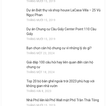
THÁNG MƯỜI 15, 2019
Dự án Biệt thự và shop house LaCasa Villa – 25 Vũ
Ngọc Phan
THÁNG MƯỜI 15, 2019
Dự án Chung cư Cầu Giấy Center Point 110 Cầu
Giấy
THÁNG MƯỜI 15, 2019
Bạn chọn căn hộ chung cư vì những lý do gì?
THÁNG MỘT 23, 2024
Giải đáp 100 câu hỏi hay liên quan đến căn hộ
chung cư
THÁNG MỘT 18, 2024
Top 20 bộ bàn ghế ngoài trời 2023 phù hợp với
không gian nhà vườn
THÁNG HAI 8, 2023
Nhà Phố liền kề Phố Wall mặt Phố Trần Thái Tông
THÁNG MƯỜI 15, 2019