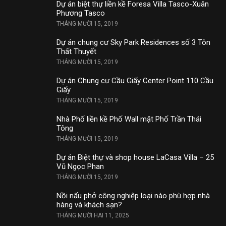
Dự án biệt thự liền kề Foresa Villa Tasco-Xuân
Phương Tasco
THÁNG MƯỜI 15, 2019
Dự án chung cư Sky Park Residences số 3 Tôn
Thất Thuyết
THÁNG MƯỜI 15, 2019
Dự án Chung cư Cầu Giấy Center Point 110 Cầu
Giấy
THÁNG MƯỜI 15, 2019
Nhà Phố liền kề Phố Wall mặt Phố Trần Thái
Tông
THÁNG MƯỜI 15, 2019
Dự án Biệt thự và shop house LaCasa Villa – 25
Vũ Ngọc Phan
THÁNG MƯỜI 15, 2019
Nồi nấu phở công nghiệp loại nào phù hợp nhà
hàng và khách sạn?
THÁNG MƯỜI HAI 11, 2025