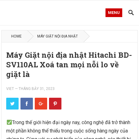
MENU
HOME
MÁY GIẶT NỘI ĐỊA NHẬT
Máy Giặt nội địa nhật Hitachi BD-
SV110AL Xoá tan mọi nỗi lo về
giặt là
VIET
—
THÁNG BẢY 31, 2023
Trong thế giới hiện đại ngày nay, công nghệ đã trở thành
một phần không thể thiếu trong cuộc sống hàng ngày của