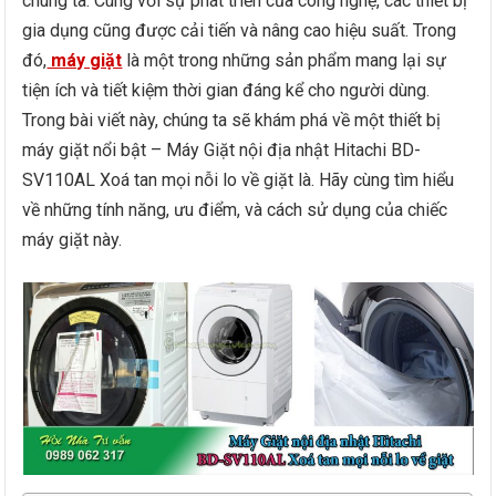
chúng ta. Cùng với sự phát triển của công nghệ, các thiết bị
gia dụng cũng được cải tiến và nâng cao hiệu suất. Trong
đó,
máy giặt
là một trong những sản phẩm mang lại sự
tiện ích và tiết kiệm thời gian đáng kể cho người dùng.
Trong bài viết này, chúng ta sẽ khám phá về một thiết bị
máy giặt nổi bật – Máy Giặt nội địa nhật Hitachi BD-
SV110AL Xoá tan mọi nỗi lo về giặt là. Hãy cùng tìm hiểu
về những tính năng, ưu điểm, và cách sử dụng của chiếc
máy giặt này.