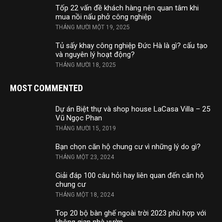
Tốp 22 vấn đề khách hàng nên quan tâm khi
mua nồi nấu phở công nghiệp
THÁNG MƯỜI MỘT 19, 2025
Tủ sấy khay công nghiệp Đức Hà là gì? cấu tạo
và nguyên lý hoạt động?
THÁNG MƯỜI 18, 2025
MOST COMMENTED
Dự án Biệt thự và shop house LaCasa Villa – 25
Vũ Ngọc Phan
THÁNG MƯỜI 15, 2019
Bạn chọn căn hộ chung cư vì những lý do gì?
THÁNG MỘT 23, 2024
Giải đáp 100 câu hỏi hay liên quan đến căn hộ
chung cư
THÁNG MỘT 18, 2024
Top 20 bộ bàn ghế ngoài trời 2023 phù hợp với