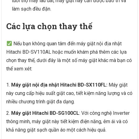
tuổi thọ máy lâu dài, máy giặt này cần được bảo trì và
làm sạch đều đặn.
Các lựa chọn thay thế
Nếu bạn không quan tâm đến máy giặt nội địa nhật
Hitachi BD-SV110AL hoặc muốn khám phá thêm các lựa
chọn thay thế, dưới đây là một số máy giặt khác mà bạn có
thể xem xét:
Máy giặt nội địa nhật Hitachi BD-SX110FL:
Máy giặt
này cung cấp hiệu suất giặt cao, tiết kiệm năng lượng và có
nhiều chương trình giặt đa dạng.
Máy giặt Hitachi BD-SG100CL
: Với công nghệ Inverter
thông minh, máy giặt này tiết kiệm điện năng, êm ái và có
khả năng giặt sạch quần áo một cách hiệu quả.