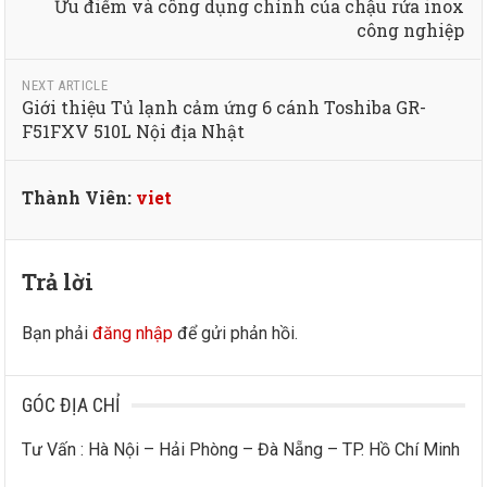
Ưu điểm và công dụng chính của chậu rửa inox
công nghiệp
NEXT ARTICLE
Giới thiệu Tủ lạnh cảm ứng 6 cánh Toshiba GR-
F51FXV 510L Nội địa Nhật
Thành Viên:
viet
Trả lời
Bạn phải
đăng nhập
để gửi phản hồi.
GÓC ĐỊA CHỈ
Tư Vấn : Hà Nội – Hải Phòng – Đà Nẵng – TP. Hồ Chí Minh