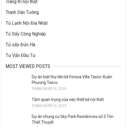
Trang trí nội thất
Tranh Dán Tường
Tủ Lạnh Nội Địa Nhật
Tủ Sấy Công Nghiệp
Tủ sấy Đức Hà
Tư Vấn Đầu Tư
MOST VIEWED POSTS
Dự án biệt thự liền kề Foresa Villa Tasco-Xuân
Phương Tasco
THÁNG MƯỜI 15, 2019
Tầm quan trọng của việc thiết kế nội thất
THÁNG MƯỜI 16, 2019
Dự án chung cư Sky Park Residences số 3 Tôn
Thất Thuyết