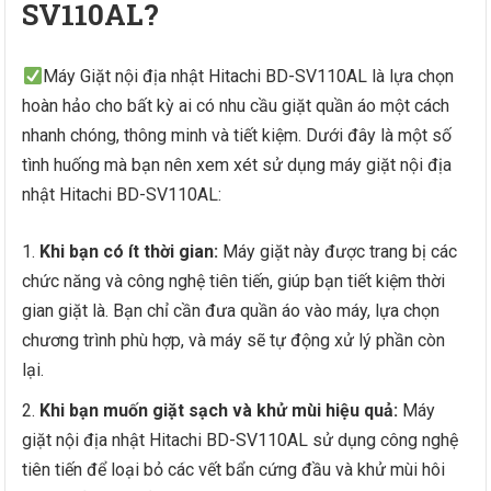
SV110AL?
Máy Giặt nội địa nhật Hitachi BD-SV110AL là lựa chọn
hoàn hảo cho bất kỳ ai có nhu cầu giặt quần áo một cách
nhanh chóng, thông minh và tiết kiệm. Dưới đây là một số
tình huống mà bạn nên xem xét sử dụng máy giặt nội địa
nhật Hitachi BD-SV110AL:
Khi bạn có ít thời gian:
Máy giặt này được trang bị các
chức năng và công nghệ tiên tiến, giúp bạn tiết kiệm thời
gian giặt là. Bạn chỉ cần đưa quần áo vào máy, lựa chọn
chương trình phù hợp, và máy sẽ tự động xử lý phần còn
lại.
Khi bạn muốn giặt sạch và khử mùi hiệu quả:
Máy
giặt nội địa nhật Hitachi BD-SV110AL sử dụng công nghệ
tiên tiến để loại bỏ các vết bẩn cứng đầu và khử mùi hôi