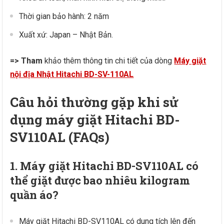
Thời gian bảo hành: 2 năm
Xuất xứ: Japan – Nhật Bản.
=> Tham
khảo thêm thông tin chi tiết của dòng
Máy giặt
nội địa Nhật Hitachi BD-SV-110AL
Câu hỏi thường gặp khi sử
dụng máy giặt Hitachi BD-
SV110AL (FAQs)
1. Máy giặt Hitachi BD-SV110AL có
thể giặt được bao nhiêu kilogram
quần áo?
Máy giặt Hitachi BD-SV110AL có dung tích lên đến